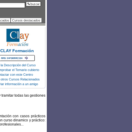
acados
Cursos destacados
CLAY Formación
 la Descripción del Curso
probar el Temario cubierto
tactar con este Centro
 otros Cursos Relacionados
iar información a un amigo
 tramitar todas las gestiones
tación con casos prácticos
un curso dinamico y práctico:
profesionales...