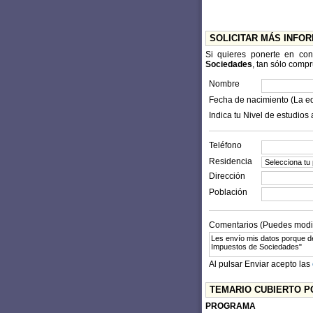
SOLICITAR MÁS INFO
Si quieres ponerte en co
Sociedades
, tan sólo compr
Nombre
Fecha de nacimiento (La e
Indica tu Nivel de estudios 
Teléfono
Residencia
Dirección
Población
Comentarios (Puedes modifi
Al pulsar Enviar acepto las
TEMARIO CUBIERTO P
PROGRAMA