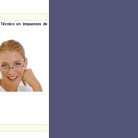
e
Técnico en Impuestos de