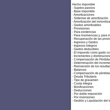
Hecho imponible
- Sujetos pasivos
- Base imponible
- Amortizaciones
- Sistemas de amortización
- Amortización del inmoviliz
- Gastos amortizables
- Provisiones
- Para existencias
- Para insolvencias y, para 
- Recuperación de las provi
- Ingresos y Gastos
- Ingresos íntegros
- Gastos deducibles
- El impuesto como gasto co
- Incrementos y disminucion
- Compensación de Pérdida
- Determinación del increme
- Reinversión de los resulta
- Balances
- Compensación de pérdida
- Deuda Tributaria
- Tipo de gravamen
- Cuota íntegra
- Bonificaciones
- Deducciones
- Por doble imposición
- Por inversiones
- Gestión y Liquidación del 