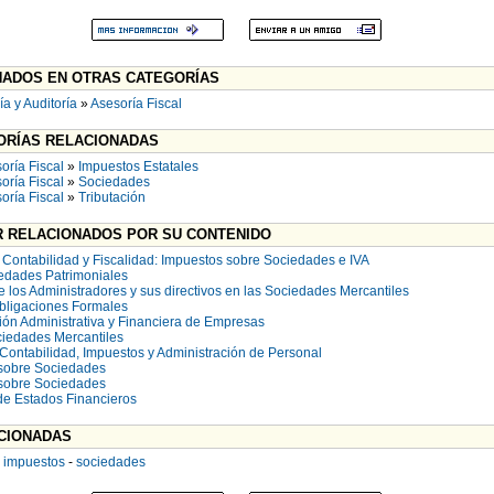
ADOS EN OTRAS CATEGORÍAS
a y Auditoría
»
Asesoría Fiscal
RÍAS RELACIONADAS
oría Fiscal
»
Impuestos Estatales
oría Fiscal
»
Sociedades
oría Fiscal
»
Tributación
 RELACIONADOS POR SU CONTENIDO
Contabilidad y Fiscalidad: Impuestos sobre Sociedades e IVA
iedades Patrimoniales
 los Administradores y sus directivos en las Sociedades Mercantiles
Obligaciones Formales
ión Administrativa y Financiera de Empresas
iedades Mercantiles
Contabilidad, Impuestos y Administración de Personal
 sobre Sociedades
 sobre Sociedades
de Estados Financieros
CIONADAS
-
impuestos
-
sociedades