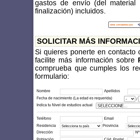
gastos de envío (del material d
finalización) incluidos.
SOLICITAR MÁS INFORMAC
Si quieres ponerte en contacto
facilite más información sobre
comprueba que cumples los requi
formulario:
Nombre
Apellidos
Fecha de nacimiento (La edad es requerida)
/
Indica tu Nivel de estudios actual
Teléfono
Email
Residencia
Provincia
Dirección
Nº
Población
Cód. Postal