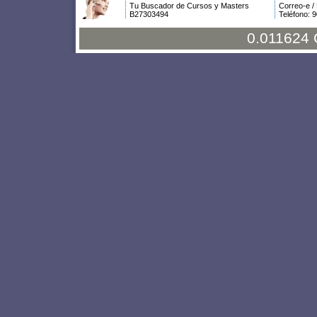
Tu Buscador de Cursos y Masters
Correo-e /
B27303494
Teléfono: 
0.011624 