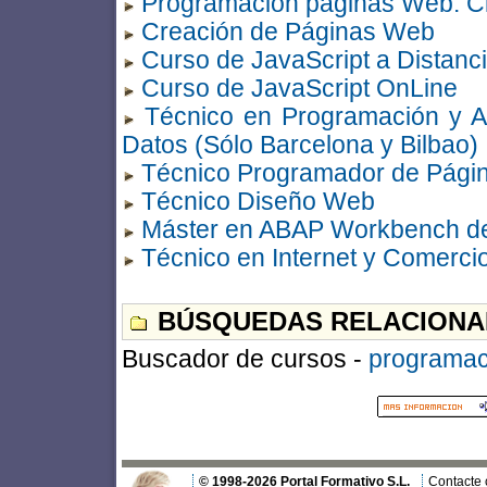
Programación páginas Web: Cli
Creación de Páginas Web
Curso de JavaScript a Distanc
Curso de JavaScript OnLine
Técnico en Programación y A
Datos (Sólo Barcelona y Bilbao)
Técnico Programador de Págin
Técnico Diseño Web
Máster en ABAP Workbench d
Técnico en Internet y Comercio
BÚSQUEDAS RELACIONA
Buscador de cursos -
programac
© 1998-2026 Portal Formativo S.L.
Contacte 