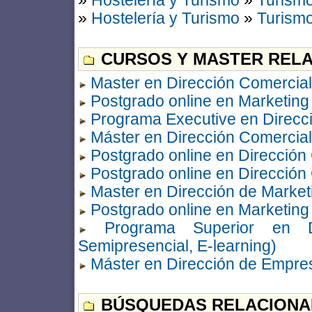
»
Hostelería y Turismo
»
Turism
»
Hostelería y Turismo
»
Turism
CURSOS Y MASTER RELA
Master en Dirección Comercial
Postgrado online en Marketing
Programa Executive en Direcc
Máster en Dirección Comercial
Postgrado online en Direcció
Postgrado online en Dirección
Master en Dirección de Market
Postgrado online en Marketing
Programa Superior en Di
Semipresencial, E-learning)
Máster en Dirección de Empre
BÚSQUEDAS RELACIONA