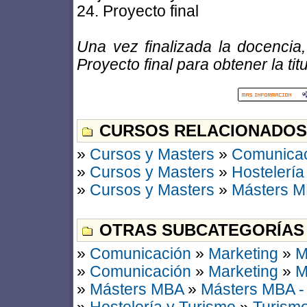
24. Proyecto final
Una vez finalizada la docencia,
Proyecto final para obtener la ti
CURSOS RELACIONADOS
»
Cursos y Masters
»
Comunica
»
Cursos y Masters
»
Hostelería
»
Cursos y Masters
»
Másters 
OTRAS SUBCATEGORÍAS
»
Comunicación
»
Marketing
»
M
»
Comunicación
»
Marketing
»
M
»
Másters MBA
»
Másters MBA -