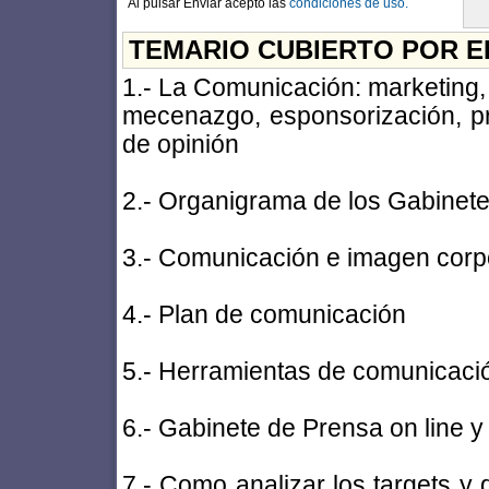
Al pulsar Enviar acepto las
condiciones de uso.
TEMARIO CUBIERTO POR E
1.- La Comunicación: marketing, 
mecenazgo, esponsorización, pro
de opinión
2.- Organigrama de los Gabinet
3.- Comunicación e imagen corp
4.- Plan de comunicación
5.- Herramientas de comunicaci
6.- Gabinete de Prensa on line y o
7.- Como analizar los targets y di