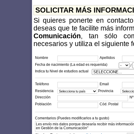
SOLICITAR MÁS INFORMAC
Si quieres ponerte en contact
deseas que te facilite más info
Comunicación
, tan sólo co
necesarios y utiliza el siguiente 
Nombre
Apellidos
Fecha de nacimiento (La edad es requerida)
/
Indica tu Nivel de estudios actual
Teléfono
Email
Residencia
Provincia
Dirección
Nº
Población
Cód. Postal
Comentarios (Puedes modificarlos a tu gusto)