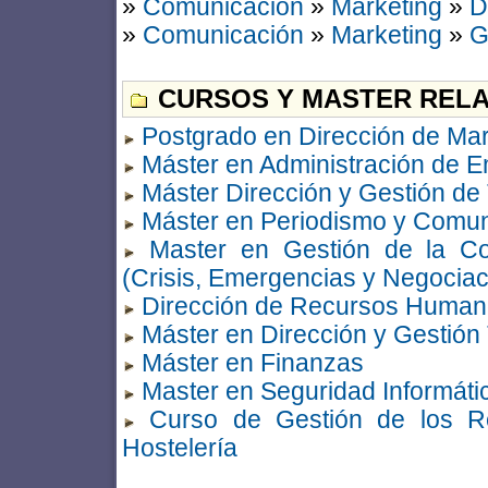
»
Comunicación
»
Marketing
»
D
»
Comunicación
»
Marketing
»
G
CURSOS Y MASTER RELA
Postgrado en Dirección de Mar
Máster en Administración de 
Máster Dirección y Gestión de 
Máster en Periodismo y Comuni
Master en Gestión de la Co
(Crisis, Emergencias y Negociac
Dirección de Recursos Huma
Máster en Dirección y Gestión 
Máster en Finanzas
Master en Seguridad Informáti
Curso de Gestión de los 
Hostelería