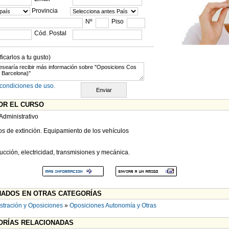
Provincia
Nº
Piso
Cód. Postal
carlos a tu gusto)
condiciones de uso.
OR EL CURSO
Administrativo
os de extinción. Equipamiento de los vehículos
ucción, electricidad, transmisiones y mecánica.
ADOS EN OTRAS CATEGORÍAS
stración y Oposiciones
»
Oposiciones Autonomía y Otras
RÍAS RELACIONADAS