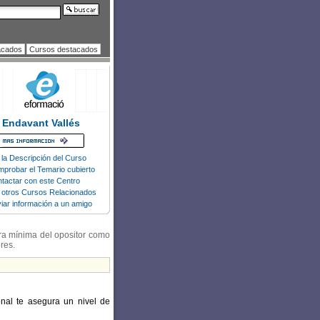
acados
Cursos destacados
Endavant Vallés
 la Descripción del Curso
probar el Temario cubierto
tactar con este Centro
 otros Cursos Relacionados
iar información a un amigo
ura mínima del opositor como
res.
nal te asegura un nivel de