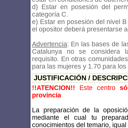
d) Estar en posesión del per
categoría C.
e) Estar en posesión del nivel B
el opositor deberá presentarse a
Advertencia
: En las bases de la
Catalunya no se considera l
requisito. En otras comunidades
para las mujeres y 1.70 para lo
JUSTIFICACIÓN / DESCRIP
!!ATENCION!!
Este centro
só
provincia
La preparación de la oposici
mediante el cual tu prepara
conocimientos del temario, igual