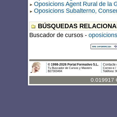
Oposicions Agent Rural de la 
Oposicions Subalterno, Conser
BÚSQUEDAS RELACIONA
Buscador de cursos -
oposicion
© 1998-2026 Portal Formativo S.L.
Contacte 
Tu Buscador de Cursos y Masters
Correo-e /
B27303494
Teléfono: 
0.019917 