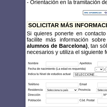
- Orientación en la tramitación de
SOLICITAR MÁS INFORMAC
Si quieres ponerte en contact
facilite más información sobr
alumnos de Barcelona)
, tan s
necesarios y utiliza el siguiente 
Nombre
Apellidos
Fecha de nacimiento (La edad es requerida)
/
Indica tu Nivel de estudios actual
Teléfono
Email
Residencia
Provincia
Dirección
Nº
Población
Cód. Postal