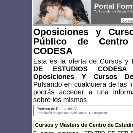
Portal For
Tu Buscador de Cursos y M
Cursos
Oposiciones y Curs
Público de Centro
CODESA
Esta es la oferta de Cursos y
DE ESTUDIOS CODESA
e
Oposiciones Y Cursos De
Pulsando en cualquiera de las f
podrás acceder a una inform
sobre los mismos.
Profesor de Educación Vial
Formación ocupacional A distancia - No disponible
Cursos y Masters de Centro de Estu