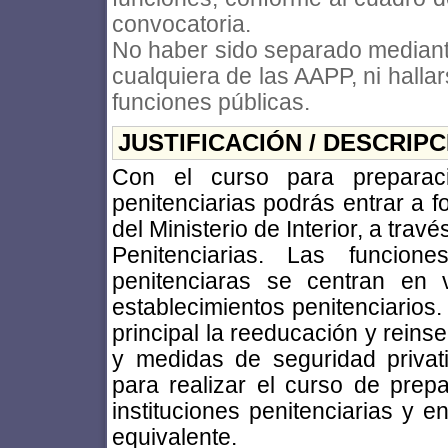
convocatoria.
No haber sido separado mediante 
cualquiera de las AAPP, ni halla
funciones públicas.
JUSTIFICACIÓN / DESCRIP
Con el curso para preparaci
penitenciarias podrás entrar a 
del Ministerio de Interior, a trav
Penitenciarias. Las funcion
penitenciaras se centran en v
establecimientos penitenciarios.
principal la reeducación y reins
y medidas de seguridad privativ
para realizar el curso de prep
instituciones penitenciarias y e
equivalente.