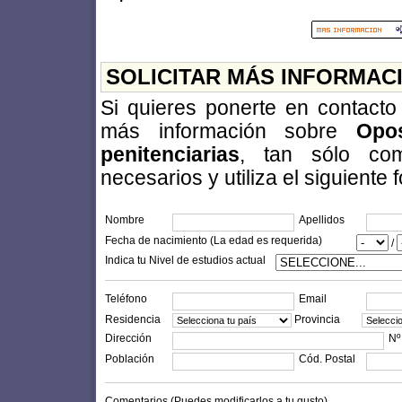
SOLICITAR MÁS INFORMAC
Si quieres ponerte en contact
más información sobre
Opos
penitenciarias
, tan sólo com
necesarios y utiliza el siguiente 
Nombre
Apellidos
Fecha de nacimiento (La edad es requerida)
/
Indica tu Nivel de estudios actual
Teléfono
Email
Residencia
Provincia
Dirección
Nº
Población
Cód. Postal
Comentarios (Puedes modificarlos a tu gusto)