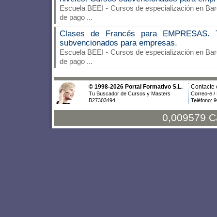
Escuela BEEI
- Cursos de especialización en Barc
de pago
...
Clases de Francés para EMPRESAS. To
subvencionados para empresas.
Escuela BEEI
- Cursos de especialización en Barc
de pago
...
© 1998-2026 Portal Formativo S.L.
Contacte 
Tu Buscador de Cursos y Masters
Correo-e /
B27303494
Teléfono: 
0,009579 C