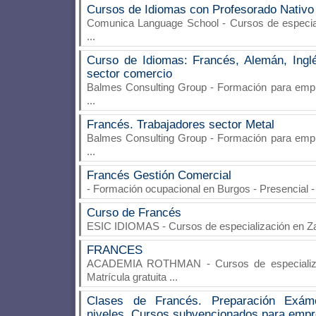
Cursos de Idiomas con Profesorado Nativo
Comunica Language School
- Cursos de especia
...
Curso de Idiomas: Francés, Alemán, Inglé
sector comercio
Balmes Consulting Group
- Formación para empr
...
Francés. Trabajadores sector Metal
Balmes Consulting Group
- Formación para empr
...
Francés Gestión Comercial
- Formación ocupacional en Burgos - Presencial
Curso de Francés
ESIC IDIOMAS
- Cursos de especialización en Z
FRANCES
ACADEMIA ROTHMAN
- Cursos de especializ
Matrícula gratuita
...
Clases de Francés. Preparación Exáme
niveles. Cursos subvencionados para empr