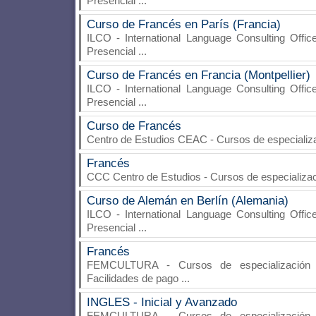
Presencial
...
Curso de Francés en París (Francia)
ILCO - International Language Consulting Offic
Presencial
...
Curso de Francés en Francia (Montpellier)
ILCO - International Language Consulting Offic
Presencial
...
Curso de Francés
Centro de Estudios CEAC
- Cursos de especializa
Francés
CCC Centro de Estudios
- Cursos de especializac
Curso de Alemán en Berlín (Alemania)
ILCO - International Language Consulting Offic
Presencial
...
Francés
FEMCULTURA
- Cursos de especialización 
Facilidades de pago
...
INGLES - Inicial y Avanzado
FEMCULTURA
- Cursos de especialización 