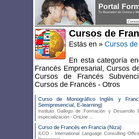
Portal For
Tu Buscador de Cursos y M
Cursos
Cursos de Fra
Estás en »
Cursos de
En esta categoría en
Francés Empresarial, Cursos de
Cursos de Francés Subvenci
Cursos de Francés - Otros
Curso de Monográfico Inglés y Francé
Semipresencial, E-learning)
Instituto Gallego de Formación y Desarrollo E
especialización - OnLine
...
Curso de Francés en Francia (Niza)
ILCO - International Language Consulting Offic