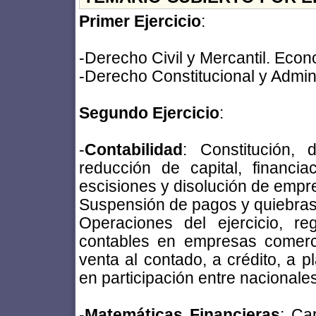
Primer Ejercicio
:
-Derecho Civil y Mercantil. Eco
-Derecho Constitucional y Admini
Segundo Ejercicio
:
-
Contabilidad
: Constitución, 
reducción de capital, financiac
escisiones y disolución de empre
Suspensión de pagos y quiebras
Operaciones del ejercicio, re
contables en empresas comerci
venta al contado, a crédito, a p
en participación entre nacionales
-
Matemáticas Financieras
: Ca