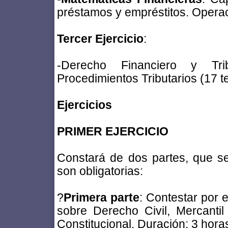
préstamos y empréstitos. Opera
Tercer Ejercicio
:
-Derecho Financiero y Tri
Procedimientos Tributarios (17 t
Ejercicios
PRIMER EJERCICIO
Constará de dos partes, que s
son obligatorias:
?
Primera parte
: Contestar por 
sobre Derecho Civil, Mercanti
Constitucional. Duración: 3 hora