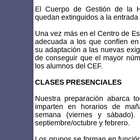
El Cuerpo de Gestión de la H
quedan extinguidos a la entrada 
Una vez más en el Centro de Es
adecuada a los que confíen en
su adaptación a las nuevas exig
de conseguir que el mayor núm
los alumnos del CEF.
CLASES PRESENCIALES
Nuestra preparación abarca to
imparten en horarios de maña
semana (viernes y sábado).
septiembre/octubre y febrero.
Los grupos se forman en función