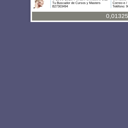
Tu Buscador de Cursos y Masters
Correo-e /
B27303494
Teléfono: 
0,01325