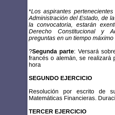
*
Los aspirantes pertenecientes
Administración del Estado, de la
la convocatoria, estarán exe
Derecho Constitucional y Ad
preguntas en un tiempo máximo 
?
Segunda parte
: Versará sobr
francés o alemán, se realizará p
hora
SEGUNDO EJERCICIO
Resolución por escrito de su
Matemáticas Financieras. Duraci
TERCER EJERCICIO