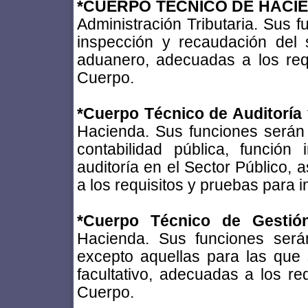
*CUERPO TÉCNICO DE HACI
Administración Tributaria. Sus f
inspección y recaudación del s
aduanero, adecuadas a los req
Cuerpo.
*Cuerpo Técnico de Auditoría 
Hacienda. Sus funciones serán l
contabilidad pública, función 
auditoría en el Sector Público,
a los requisitos y pruebas para 
*Cuerpo Técnico de Gestión
Hacienda. Sus funciones serán 
excepto aquellas para las que 
facultativo, adecuadas a los re
Cuerpo.