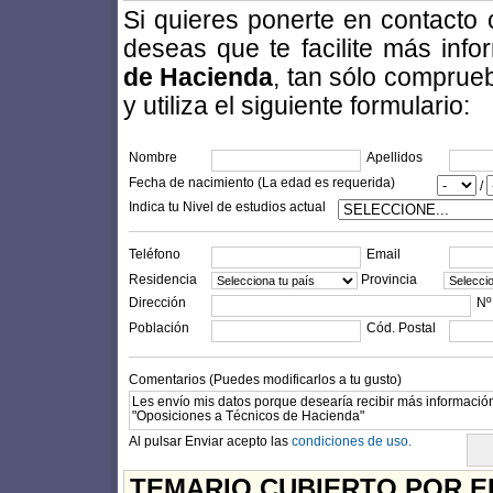
Si quieres ponerte en contacto
deseas que te facilite más inf
de Hacienda
, tan sólo comprue
y utiliza el siguiente formulario:
Nombre
Apellidos
Fecha de nacimiento (La edad es requerida)
/
Indica tu Nivel de estudios actual
Teléfono
Email
Residencia
Provincia
Dirección
Nº
Población
Cód. Postal
Comentarios (Puedes modificarlos a tu gusto)
Al pulsar Enviar acepto las
condiciones de uso.
TEMARIO CUBIERTO POR E