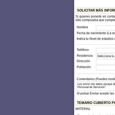
SOLICITAR MÁS INFO
Si quieres ponerte en cont
sólo comprueba que cumples l
Nombre
Fecha de nacimiento (La e
Indica tu Nivel de estudios 
Teléfono
Residencia
Dirección
Población
Comentarios (Puedes modifi
Al pulsar Enviar acepto las
TEMARIO CUBIERTO P
MATERIAL