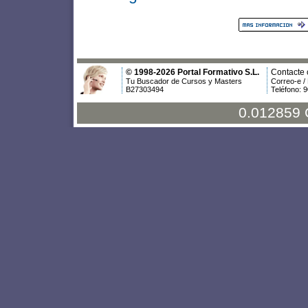
© 1998-2026 Portal Formativo S.L.
Contacte 
Tu Buscador de Cursos y Masters
Correo-e /
B27303494
Teléfono: 
0.012859 