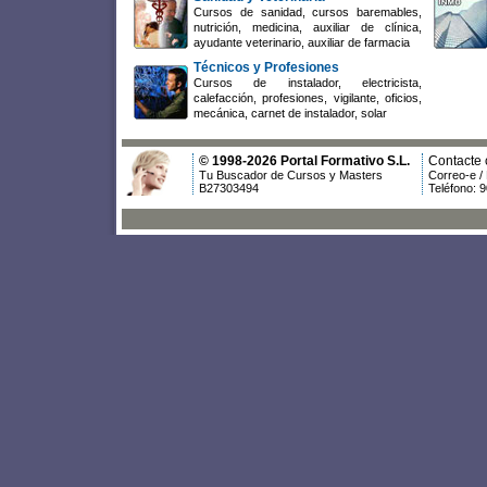
Cursos de sanidad, cursos baremables,
nutrición, medicina, auxiliar de clínica,
ayudante veterinario, auxiliar de farmacia
Técnicos y Profesiones
Cursos de instalador, electricista,
calefacción, profesiones, vigilante, oficios,
mecánica, carnet de instalador, solar
© 1998-2026 Portal Formativo S.L.
Contacte 
Tu Buscador de Cursos y Masters
Correo-e /
B27303494
Teléfono: 