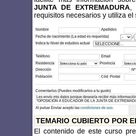
JUNTA DE EXTREMADURA
,
requisitos necesarios y utiliza el
Nombre
Apellidos
Fecha de nacimiento (La edad es requerida)
/
Indica tu Nivel de estudios actual
Teléfono
Email
Residencia
Provincia
Dirección
Nº
Población
Cód. Postal
Comentarios (Puedes modificarlos a tu gusto)
Al pulsar Enviar acepto las
condiciones de uso.
TEMARIO CUBIERTO POR E
El contenido de este curso prep