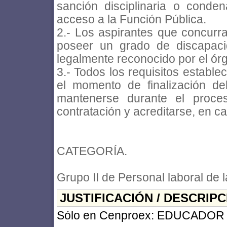
sanción disciplinaria o conde
acceso a la Función Pública.
2.- Los aspirantes que concurr
poseer un grado de discapacid
legalmente reconocido por el ó
3.- Todos los requisitos establ
el momento de finalización de
mantenerse durante el proce
contratación y acreditarse, en c
CATEGORÍA.
Grupo II de Personal laboral de 
JUSTIFICACIÓN / DESCRIP
Sólo en Cenproex: EDUCADO