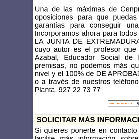
Una de las máximas de Cenpro
oposiciones para que puedas 
garantías para conseguir un
Incorporamos ahora para todo
LA JUNTA DE EXTREMADURA. C
cuyo autor es el profesor que 
Azabal, Educador Social de 
premisas, no podemos más que
nivel y el 100% de DE APROBAD
o a través de nuestros teléfon
Planta. 927 22 73 77
SOLICITAR MÁS INFORMAC
Si quieres ponerte en contact
facilite más información sob