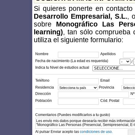
Si quieres ponerte en contact
Desarrollo Empresarial, S.L.
, 
sobre
Monográfico Las Perso
learning)
, tan sólo comprueba 
utiliza el siguiente formulario:
Nombre
Apellidos
Fecha de nacimiento (La edad es requerida)
/
Indica tu Nivel de estudios actual
Teléfono
Email
Residencia
Provincia
Dirección
Nº
Población
Cód. Postal
Comentarios (Puedes modificarlos a tu gusto)
Al pulsar Enviar acepto las
condiciones de uso.