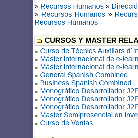
»
Recursos Humanos
»
Direcci
»
Recursos Humanos
»
Recurs
Recursos Humanos
CURSOS Y MASTER RELA
Curso de Tècnics Auxiliars d´In
Máster internacional de e-lea
Máster internacional de e-lear
General Spanish Combined
Business Spanish Combined
Monográfico Desarrollador J
Monográfico Desarrollador J
Monográfico Desarrollador J
Master Semipresencial en Inve
Curso de Ventas