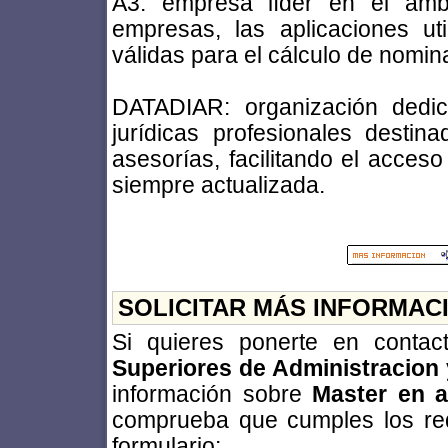
A3: empresa líder en el ámbi
empresas, las aplicaciones u
válidas para el cálculo de nominas
DATADIAR: organización dedi
jurídicas profesionales destin
asesorías, facilitando el acceso
siempre actualizada.
SOLICITAR MÁS INFORMAC
Si quieres ponerte en conta
Superiores de Administracion
información sobre
Master en a
comprueba que cumples los requi
formulario: