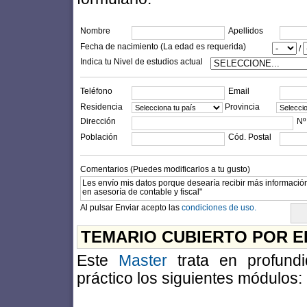
Nombre
Apellidos
Fecha de nacimiento (La edad es requerida)
/
Indica tu Nivel de estudios actual
Teléfono
Email
Residencia
Provincia
Dirección
Nº
Población
Cód. Postal
Comentarios (Puedes modificarlos a tu gusto)
Al pulsar Enviar acepto las
condiciones de uso.
TEMARIO CUBIERTO POR E
Este
Master
trata en profund
práctico los siguientes módulos: