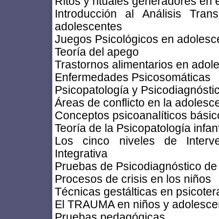
Ritos y rituales generadores en e
Introducción al Análisis Tra
adolescentes
Juegos Psicológicos en adolesce
Teoría del apego
Trastornos alimentarios en adol
Enfermedades Psicosomáticas
Psicopatología y Psicodiagnósti
Áreas de conflicto en la adolesc
Conceptos psicoanalíticos básic
Teoría de la Psicopatología infan
Los cinco niveles de Interv
Integrativa
Pruebas de Psicodiagnóstico de
Procesos de crisis en los niños
Técnicas gestálticas en psicotera
El TRAUMA en niños y adolesce
Pruebas pedagógicas