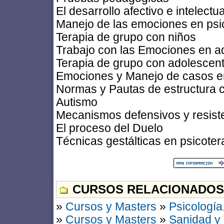
El desarrollo afectivo e intelectua
Manejo de las emociones en psico
Terapia de grupo con niños
Trabajo con las Emociones en a
Terapia de grupo con adolescen
Emociones y Manejo de casos en 
Normas y Pautas de estructura 
Autismo
Mecanismos defensivos y resisten
El proceso del Duelo
Técnicas gestálticas en psicote
CURSOS RELACIONADOS
»
Cursos y Masters
»
Psicología
»
Cursos y Masters
»
Sanidad y 