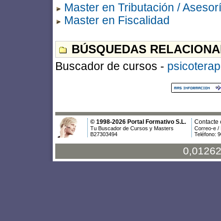
Master en Tributación / Asesorí
Master en Fiscalidad
BÚSQUEDAS RELACIONA
Buscador de cursos -
psicoterap
© 1998-2026 Portal Formativo S.L.
Contacte 
Tu Buscador de Cursos y Masters
Correo-e /
B27303494
Teléfono: 
0,01262