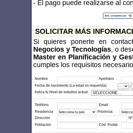
- El pago puede realizarse al con
SOLICITAR MÁS INFORMAC
Si quieres ponerte en conta
Negocios y Tecnologías
, o des
Master en Planificación y Ge
cumples los requisitos necesarios 
Nombre
Apellidos
Fecha de nacimiento (La edad es requerida)
/
Indica tu Nivel de estudios actual
Teléfono
Email
Residencia
Provincia
Dirección
Nº
Población
Cód. Postal