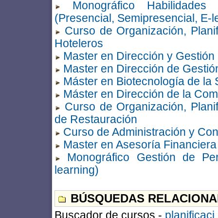
Monográfico Habilidade
(Presencial, Semipresencial, E-l
Curso de Organización, Planif
Hoteleros
Master en Dirección y Gestión 
Master en Dirección de Gestió
Máster en Biotecnología de la 
Máster en Dirección de la Com
Curso de Organización, Planif
de Restauración
Curso de Administración y Cont
Master en Asesoría Financiera
Monográfico Gestión de Per
learning)
BÚSQUEDAS RELACIONA
Buscador de cursos -
planificaci