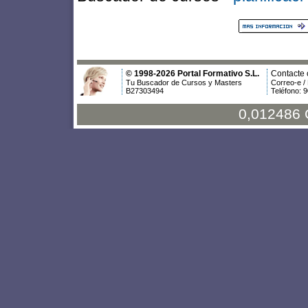
© 1998-2026 Portal Formativo S.L.
Contacte 
Tu Buscador de Cursos y Masters
Correo-e /
B27303494
Teléfono: 
0,012486 