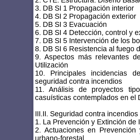
2. CTE. Estructura. Diseño Basa
3. DB SI 1 Propagación interior
4. DB SI 2 Propagación exterior
5. DB SI 3 Evacuación
6. DB SI 4 Detección, control y e
7. DB SI 5 Intervención de los 
8. DB SI 6 Resistencia al fuego d
9. Aspectos más relevantes d
Utilización
10. Principales incidencias 
seguridad contra incendios
11. Análisis de proyectos ti
casuísticas contemplados en el 
III.II. Seguridad contra incendi
1. La Prevención y Extinción de
2. Actuaciones en Prevención y
urbano-forestal