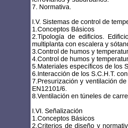
7. Normativa.
I.V. Sistemas de control de tem
1.Conceptos Básicos
2.Tipología de edificios. Edific
multiplanta con escalera y sótan
3.Control de humos y temperatura
4.Control de humos y temperatura 
5.Materiales específicos de los S
6.Interacción de los S.C.H.T. con
7.Presurización y ventilación de
EN12101/6.
8.Ventilación en túneles de carre
I.VI. Señalización
1.Conceptos Básicos
2.Criterios de diseño y normati