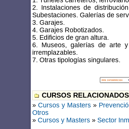
1. Túneles carreteros, ferroviar
2. Instalaciones de distribució
Subestaciones. Galerías de servi
3. Garajes.
4. Garajes Robotizados.
5. Edificios de gran altura.
6. Museos, galerías de arte y
irremplazables.
7. Otras tipologías singulares.
CURSOS RELACIONADOS
»
Cursos y Masters
»
Prevenció
Otros
»
Cursos y Masters
»
Sector Inm