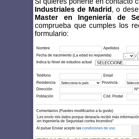
Si quieres ponerte en contacto 
Industriales de Madrid
, o dese
Master en Ingeniería de Se
comprueba que cumples los requi
formulario:
Nombre
Apellidos
Fecha de nacimiento (La edad es requerida)
/
Indica tu Nivel de estudios actual
Teléfono
Email
Residencia
Provincia
Dirección
Nº
Población
Cód. Postal
Comentarios (Puedes modificarlos a tu gusto)
Al pulsar Enviar acepto las
condiciones de uso.