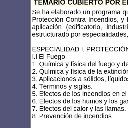
TEMARIO CUBIERTO POR E
Se ha elaborado un programa que
Protección Contra Incendios, y
aplicación (edificatorio, indus
estructurado por especialidades
ESPECIALIDAD I. PROTECCIÓ
I.I El Fuego
1. Química y física del fuego y d
2. Química y física de la extinci
3. Aplicaciones a sólidos, líquid
4. Términos y siglas.
5. Efectos de los incendios en e
6. Efectos de los humos y los ga
7. Efectos del calor y las llamas.
8. Prevención de incendios.