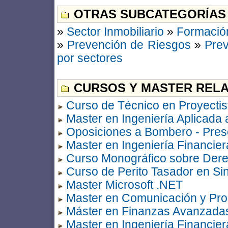
OTRAS SUBCATEGORÍAS
»
Sector Inmobiliario
»
Formació
»
Prevención de Riesgos
»
Prev
por sectores
CURSOS Y MASTER RELA
Curso de Técnico en Proyectis
Master en Ingeniería Aplicada 
Oposiciones a Bombero - Prese
Master en Ingeniería Financier
Curso Monográfico sobre Derec
Curso de Perito Tasador en Sin
Master Microsoft .NET
Master en Comunicación y Prod
Máster en Finanzas Avanzadas 
Master en Ingeniería Financier