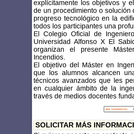
explícitamente los objetivos y e
de un procedimiento o solución 
progreso tecnológico en la edif
todos los participantes una prof
El Colegio Oficial de Ingenier
Universidad Alfonso X El Sabi
organizan el presente Máste
Incendios.
El objetivo del Máster en Inge
que los alumnos alcancen una
técnicos avanzados que les per
en cualquier ámbito de la inge
través de medios docentes fund
SOLICITAR MÁS INFORMAC