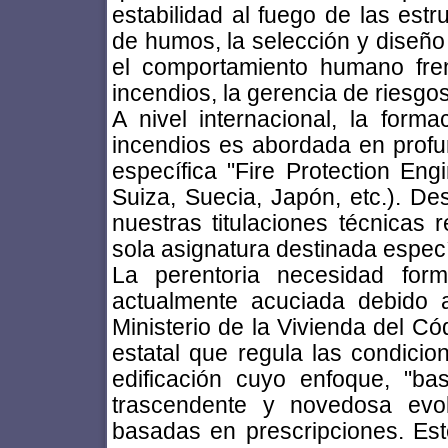
estabilidad al fuego de las estr
de humos, la selección y diseño 
el comportamiento humano fren
incendios, la gerencia de riesgos
A nivel internacional, la form
incendios es abordada en profun
específica "Fire Protection En
Suiza, Suecia, Japón, etc.). D
nuestras titulaciones técnicas
sola asignatura destinada especí
La perentoria necesidad for
actualmente acuciada debido a
Ministerio de la Vivienda del Có
estatal que regula las condicio
edificación cuyo enfoque, "ba
trascendente y novedosa evol
basadas en prescripciones. Est