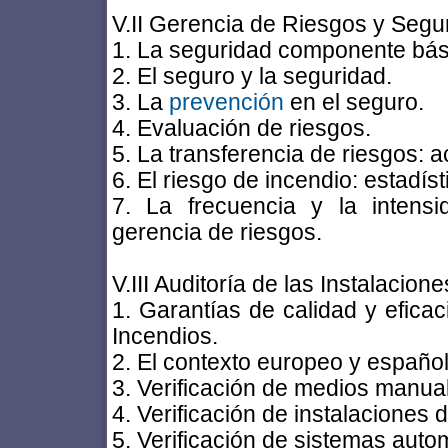
V.II Gerencia de Riesgos y Segu
1. La seguridad componente bási
2. El seguro y la seguridad.
3. La
prevención
en el seguro.
4. Evaluación de riesgos.
5. La transferencia de riesgos: 
6. El riesgo de incendio: estadíst
7. La frecuencia y la intensi
gerencia de riesgos.
V.III Auditoría de las Instalacio
1. Garantías de calidad y efica
Incendios.
2. El contexto europeo y español
3. Verificación de medios manual
4. Verificación de instalaciones 
5. Verificación de sistemas auto