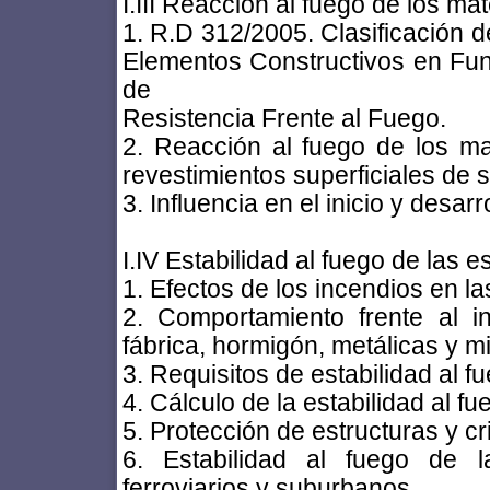
I.III Reacción al fuego de los mat
1. R.D 312/2005. Clasificación d
Elementos Constructivos en Fu
de
Resistencia Frente al Fuego.
2. Reacción al fuego de los m
revestimientos superficiales de s
3. Influencia en el inicio y desarr
I.IV Estabilidad al fuego de las e
1. Efectos de los incendios en la
2. Comportamiento frente al i
fábrica, hormigón, metálicas y mi
3. Requisitos de estabilidad al f
4. Cálculo de la estabilidad al fu
5. Protección de estructuras y cr
6. Estabilidad al fuego de l
ferroviarios y suburbanos.