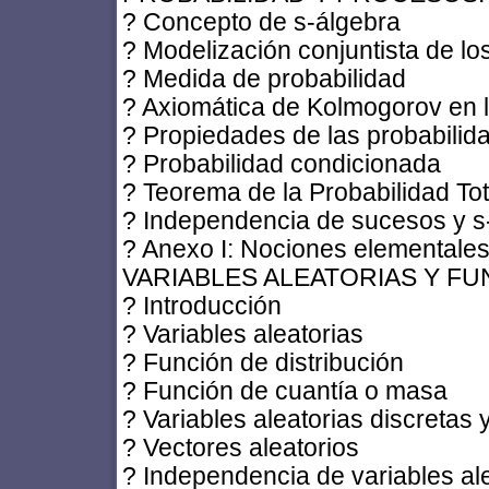
? Concepto de s-álgebra
? Modelización conjuntista de l
? Medida de probabilidad
? Axiomática de Kolmogorov en 
? Propiedades de las probabilid
? Probabilidad condicionada
? Teorema de la Probabilidad To
? Independencia de sucesos y s
? Anexo I: Nociones elementales
VARIABLES ALEATORIAS Y FU
? Introducción
? Variables aleatorias
? Función de distribución
? Función de cuantía o masa
? Variables aleatorias discretas 
? Vectores aleatorios
? Independencia de variables al