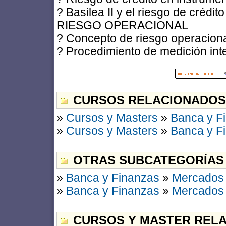
? Basilea II y el riesgo de crédito
RIESGO OPERACIONAL
? Concepto de riesgo operacion
? Procedimiento de medición int
CURSOS RELACIONADOS
»
Cursos y Masters
»
Banca y F
»
Cursos y Masters
»
Banca y F
OTRAS SUBCATEGORÍAS
»
Banca y Finanzas
»
Mercados 
»
Banca y Finanzas
»
Mercados 
CURSOS Y MASTER RELA