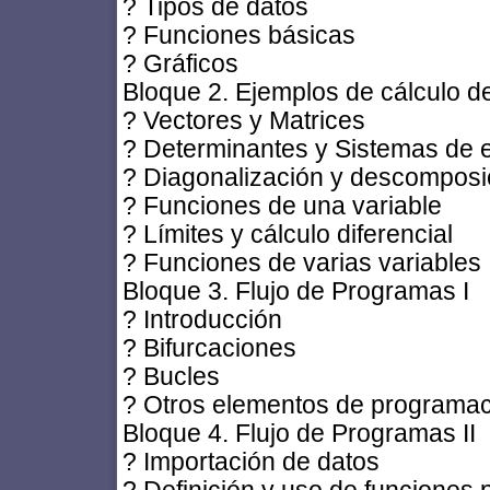
? Tipos de datos
? Funciones básicas
? Gráficos
Bloque 2. Ejemplos de cálculo d
? Vectores y Matrices
? Determinantes y Sistemas de e
? Diagonalización y descomposic
? Funciones de una variable
? Límites y cálculo diferencial
? Funciones de varias variables
Bloque 3. Flujo de Programas I
? Introducción
? Bifurcaciones
? Bucles
? Otros elementos de programa
Bloque 4. Flujo de Programas II
? Importación de datos