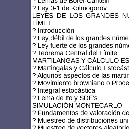
? Lemas de Borel-Cantelli
? Ley 0-1 de Kolmogorov
LEYES DE LOS GRANDES N
LÍMITE
? Introducción
? Ley débil de los grandes núme
? Ley fuerte de los grandes núm
? Teorema Central del Límite
MARTILANGAS Y CÁLCULO E
? Martingalas y Cálculo Estocást
? Algunos aspectos de las marti
? Movimiento browniano o Proc
? Integral estocástica
? Lema de Ito y SDE's
SIMULACIÓN MONTECARLO
? Fundamentos de valoración de
? Muestreo de distribuciones un
? Muestreo de vectores aleatori