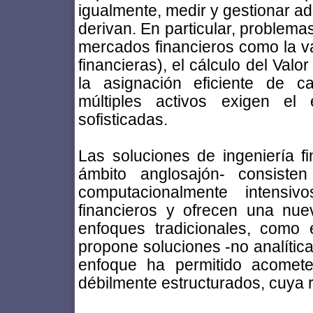
igualmente, medir y gestionar a
derivan. En particular, problema
mercados financieros como la va
financieras), el cálculo del Val
la asignación eficiente de ca
múltiples activos exigen el 
sofisticadas.
Las soluciones de ingeniería f
ámbito anglosajón- consisten
computacionalmente intensi
financieros y ofrecen una nue
enfoques tradicionales, como el
propone soluciones -no analític
enfoque ha permitido acomete
débilmente estructurados, cuya 