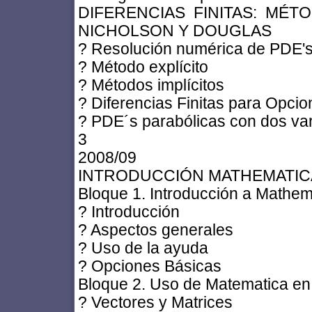
DIFERENCIAS FINITAS: MÉTO
NICHOLSON Y DOUGLAS
? Resolución numérica de PDE's
? Método explícito
? Métodos implícitos
? Diferencias Finitas para Opc
? PDE´s parabólicas con dos var
3
2008/09
INTRODUCCIÓN MATHEMATICA
Bloque 1. Introducción a Mathem
? Introducción
? Aspectos generales
? Uso de la ayuda
? Opciones Básicas
Bloque 2. Uso de Matematica en 
? Vectores y Matrices