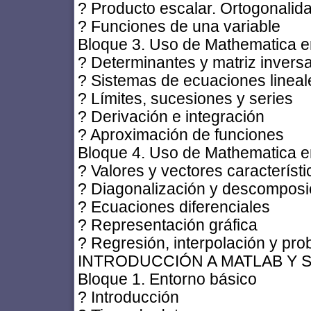
? Producto escalar. Ortogonalid
? Funciones de una variable
Bloque 3. Uso de Mathematica en
? Determinantes y matriz invers
? Sistemas de ecuaciones lineal
? Límites, sucesiones y series
? Derivación e integración
? Aproximación de funciones
Bloque 4. Uso de Mathematica en
? Valores y vectores característi
? Diagonalización y descomposic
? Ecuaciones diferenciales
? Representación gráfica
? Regresión, interpolación y pro
INTRODUCCIÓN A MATLAB Y 
Bloque 1. Entorno básico
? Introducción