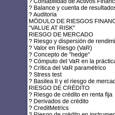
? Contabilidad de Activos Finan
? Balance y cuenta de resultado
? Auditoria
MÓDULO DE RIESGOS FINAN
"VALUE AT RISK"
RIESGO DE MERCADO
? Riesgo y dispersión de rendim
? Valor en Riesgo (VaR)
? Concepto de "hedge"
? Cómputo del VaR en la práctic
? Crítica del VaR paramétrico
? Stress test
? Basilea II y el riesgo de merca
RIESGO DE CRÉDITO
? Riesgo de crédito en renta fija
? Derivados de crédito
? CreditMetrics
? Riesgo de crédito en instrume