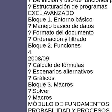
? Definición y uso de funciones 
? Estructuración de programas
EXEL AVANZADO
Bloque 1. Entorno básico
? Manejo básico de datos
? Formato del documento
? Ordenación y filtrado
Bloque 2. Funciones
4
2008/09
? Cálculo de fórmulas
? Escenarios alternativos
? Gráficos
Bloque 3. Macros
? Solver
? Macros
MÓDULO DE FUNDAMENTOS
PROBABILIDAD Y PROCESOS.