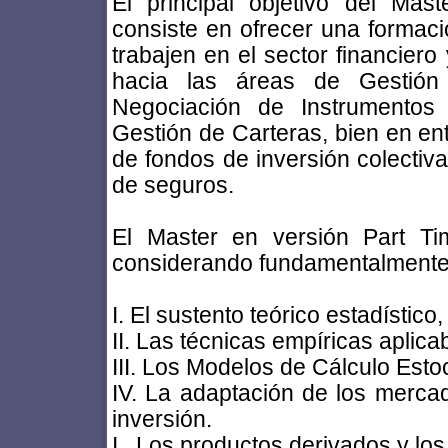
El principal objetivo del Mas
consiste en ofrecer una formaci
trabajen en el sector financiero
hacia las áreas de Gestión 
Negociación de Instrumentos 
Gestión de Carteras, bien en en
de fondos de inversión colecti
de seguros.
El Master en versión Part T
considerando fundamentalmente 
I. El sustento teórico estadístico
II. Las técnicas empíricas aplica
III. Los Modelos de Cálculo Esto
IV. La adaptación de los mercad
inversión.
I.. Los productos derivados y los