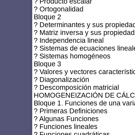
? Producto escalar
? Ortogonalidad
Bloque 2
? Determinantes y sus propieda
? Matriz inversa y sus propieda
? Independencia lineal
? Sistemas de ecuaciones lineal
? Sistemas homogéneos
Bloque 3
? Valores y vectores característi
? Diagonalización
? Descomposición matricial
HOMOGENEIZACIÓN DE CÁLC
Bloque 1. Funciones de una vari
? Primeras Definiciones
? Algunas Funciones
? Funciones lineales
? Funciones cuadráticas