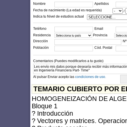
Nombre
Apellidos
Fecha de nacimiento (La edad es requerida)
/
Indica tu Nivel de estudios actual
Teléfono
Email
Residencia
Provincia
Dirección
Nº
Población
Cód. Postal
Comentarios (Puedes modificarlos a tu gusto)
Al pulsar Enviar acepto las
condiciones de uso.
TEMARIO CUBIERTO POR E
HOMOGENEIZACIÓN DE ALGE
Bloque 1
? Introducción
? Vectores y matrices. Operacio