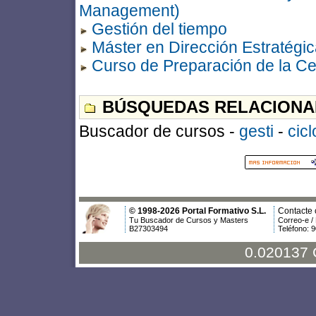
Management)
Gestión del tiempo
Máster en Dirección Estratégic
Curso de Preparación de la C
BÚSQUEDAS RELACIONA
Buscador de cursos -
gesti
-
cicl
© 1998-2026 Portal Formativo S.L.
Contacte 
Tu Buscador de Cursos y Masters
Correo-e /
B27303494
Teléfono: 
0.020137 