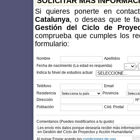
SOLICITAR MÁS INFORMAC
Si quieres ponerte en conta
Catalunya
, o deseas que te fa
Gestión del Ciclo de Proye
comprueba que cumples los requi
formulario:
Nombre
Apellidos
Fecha de nacimiento (La edad es requerida)
/
Indica tu Nivel de estudios actual
Teléfono
Email
Residencia
Provincia
Dirección
Nº
Población
Cód. Postal
Comentarios (Puedes modificarlos a tu gusto)
Al pulsar Enviar acepto las
condiciones de uso.