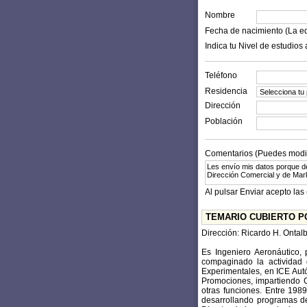
Nombre
Fecha de nacimiento (La e
Indica tu Nivel de estudios 
Teléfono
Residencia
Dirección
Población
Comentarios (Puedes modifi
Al pulsar Enviar acepto las
TEMARIO CUBIERTO P
Dirección: Ricardo H. Ontal
Es Ingeniero Aeronáutico,
compaginado la actividad 
Experimentales, en ICE Aut
Promociones, impartiendo C
otras funciones. Entre 198
desarrollando programas de