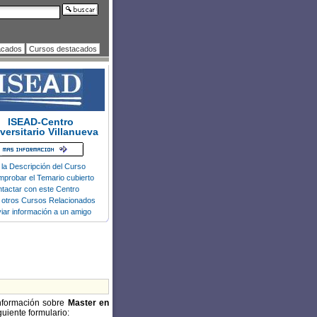
acados
Cursos destacados
ISEAD-Centro
versitario Villanueva
 la Descripción del Curso
probar el Temario cubierto
tactar con este Centro
 otros Cursos Relacionados
iar información a un amigo
información sobre
Master en
guiente formulario: