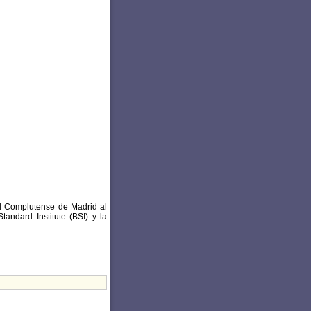
ad Complutense de Madrid al
andard Institute (BSI) y la