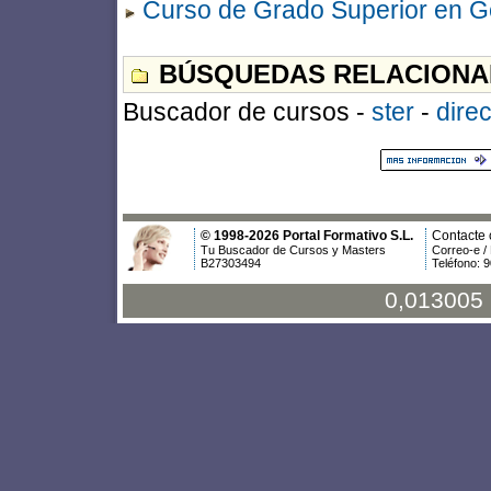
Curso de Grado Superior en G
BÚSQUEDAS RELACIONA
Buscador de cursos -
ster
-
direc
© 1998-2026 Portal Formativo S.L.
Contacte 
Tu Buscador de Cursos y Masters
Correo-e /
B27303494
Teléfono: 
0,013005 