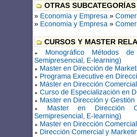
OTRAS SUBCATEGORÍAS
»
Economía y Empresa
»
Comerc
»
Economía y Empresa
»
Comerc
CURSOS Y MASTER RELA
Monográfico Métodos de P
Semipresencial, E-learning)
Master en Dirección de Market
Programa Executive en Direcc
Máster en Dirección Comercial
Curso de Especialización en D
Master en Dirección y Gestió
Master en Dirección Co
Semipresencial, E-learning)
Master en Dirección Comercial
Dirección Comercial y Marketi