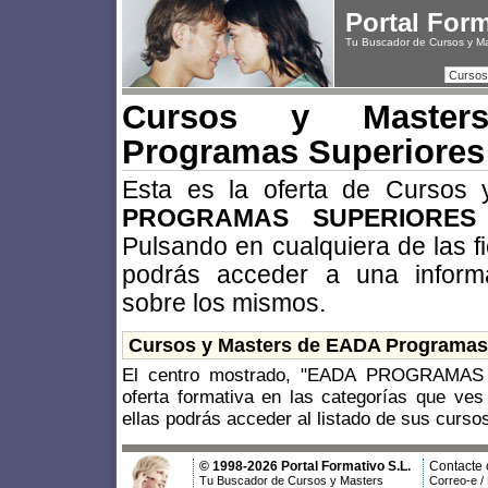
Portal For
Tu Buscador de Cursos y M
Cursos
Cursos y Maste
Programas Superiores
Esta es la oferta de Cursos
PROGRAMAS SUPERIORES
Pulsando en cualquiera de las f
podrás acceder a una inform
sobre los mismos.
Cursos y Masters de EADA Programas
El centro mostrado, "EADA PROGRAMAS
oferta formativa en las categorías que ves
ellas podrás acceder al listado de sus curso
© 1998-2026 Portal Formativo S.L.
Contacte 
Tu Buscador de Cursos y Masters
Correo-e /