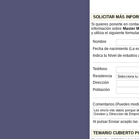
SOLICITAR MÁS INFO
Si quieres ponerte en conta
información sobre
Master M
y utiliza el siguiente formular
Nombre
Fecha de nacimiento (La e
Indica tu Nivel de estudios 
Teléfono
Residencia
Dirección
Población
Comentarios (Puedes modifi
Al pulsar Enviar acepto las
TEMARIO CUBIERTO P