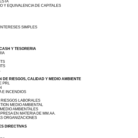
ESTA
 Y EQUIVALENCIA DE CAPITALES
 INTERESES SIMPLES
 CASH Y TESORERIA
RIA
ITS
ITS
A
N DE RIESGOS, CALIDAD Y MEDIO AMBIENTE
E PRL
N
A E INCENDIOS
E RIESGOS LABORALES
STION MEDIO AMBIENTAL
S MEDIO AMBIENTALES
MPRESA EN MATERIA DE MM.AA.
LAS ORGANIZACIONES
ES DIRECTIVAS