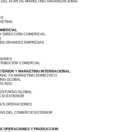
O DEL PLAN DE MARKETING ORGANIZACIONAL
CO
KETING
OMERCIAL
 Y DIRECCIÓN COMERICIAL
S
L EN GRANDES EMPRESAS
SIONES
STRIBUCIÓN COMERCIAL
XTERIOR Y MARKETING INTERNACIONAL
ONAL VS MARKETING DOMESTICO
TING GLOBAL
ERCADO
 ENTORNO GLOBAL
CIO EXTERIOR
 SUS OPERACIONES
VAS DEL COMERCIO EXTERIOR
 DE OPERACIONES Y PRODUCCION