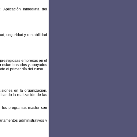
 Aplicación Inmediata del
ad, seguridad y rentabilidad
 prestigiosas empresas en el
er están basados y apoyados
e el primer día del curso.
cisiones en la organización.
itando la realización de las
en los programas master son
rtamentos administrativos y