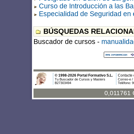
Curso de Introducción a las B
Especialidad de Seguridad en 
BÚSQUEDAS RELACIONA
Buscador de cursos -
manualida
© 1998-2026 Portal Formativo S.L.
Contacte 
Tu Buscador de Cursos y Masters
Correo-e /
B27303494
Teléfono: 
0,011761 