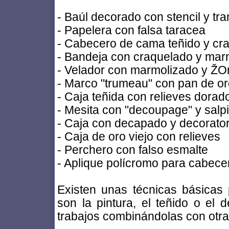
- Baúl decorado con stencil y tr
- Papelera con falsa taracea
- Cabecero de cama teñido y cr
- Bandeja con craquelado y mar
- Velador con marmolizado y ŽO
- Marco "trumeau" con pan de o
- Caja teñida con relieves dorad
- Mesita con "decoupage" y salp
- Caja con decapado y decorator
- Caja de oro viejo con relieves
- Perchero con falso esmalte
- Aplique polícromo para cabece
Existen unas técnicas básicas
son la pintura, el teñido o el 
trabajos combinándolas con otra