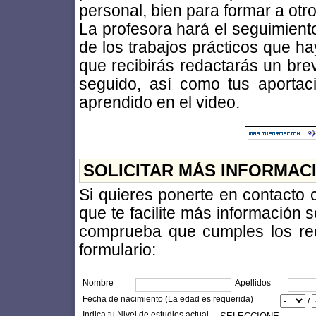
personal, bien para formar a otr
La profesora hará el seguimiento
de los trabajos prácticos que ha
que recibirás redactarás un bre
seguido, así como tus aportac
aprendido en el video.
SOLICITAR MÁS INFORMAC
Si quieres ponerte en contacto
que te facilite más información 
comprueba que cumples los requi
formulario:
Nombre
Apellidos
Fecha de nacimiento (La edad es requerida)
/
Indica tu Nivel de estudios actual