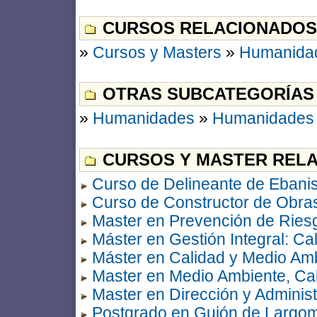
CURSOS RELACIONADOS
»
Cursos y Masters
»
Humanida
OTRAS SUBCATEGORÍAS
»
Humanidades
»
Humanidades 
CURSOS Y MASTER RELA
Curso de Delineante de Ebanist
Curso de Constructor de Obra
Master en Prevención de Ries
Máster en Gestión Integral: C
Máster en Calidad y Medio Am
Master en Medio Ambiente, Ca
Master en Dirección y Admini
Postgrado en Guión de Largom