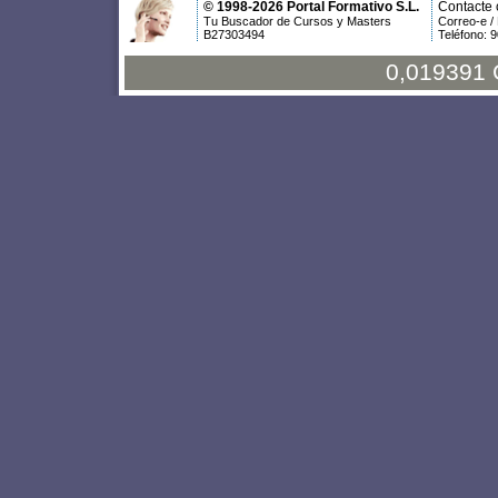
© 1998-2026 Portal Formativo S.L.
Contacte 
Tu Buscador de Cursos y Masters
Correo-e /
B27303494
Teléfono: 
0,019391 