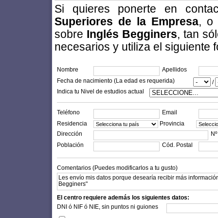
Si quieres ponerte en cont
Superiores de la Empresa
, o
sobre
Inglés Begginers
, tan s
necesarios y utiliza el siguiente 
Nombre
Apellidos
Fecha de nacimiento (La edad es requerida)
/
Indica tu Nivel de estudios actual
Teléfono
Email
Residencia
Provincia
Dirección
Nº
Población
Cód. Postal
Comentarios (Puedes modificarlos a tu gusto)
El centro requiere además los siguientes datos:
DNI ó NIF ó NIE, sin puntos ni guiones