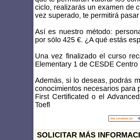
ciclo, realizarás un examen de
vez superado, te permitirá pasar 
Así es nuestro método: personali
por sólo 425 €. ¿A qué estás es
Una vez finalizado el curso rec
Elementary 1 de CESDE Centro d
Además, si lo deseas, podrás mat
conocimientos necesarios para p
First Certificated o el Advan
Toefl
SOLICITAR MÁS INFORMAC