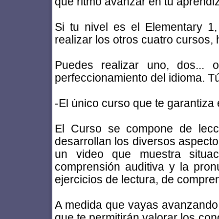
qué ritmo avanzar en tu aprendiz
Si tu nivel es el Elementary 1
realizar los otros cuatro cursos,
Puedes realizar uno, dos... 
perfeccionamiento del idioma. Tú
-El único curso que te garantiza 
El Curso se compone de lecci
desarrollan los diversos aspecto
un video que muestra situaci
comprensión auditiva y la pronu
ejercicios de lectura, de compren
A medida que vayas avanzando c
que te permitirán valorar los co