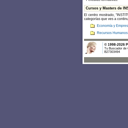
Cursos y Masters de
El centro mostrado, "INST
categorías que ves a continu
Economía y Empres
Recursos Humanos 
© 1998-2026 Po
Tu Buscador de 
B27303494