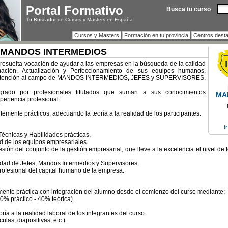
Portal Formativo
Busca tu curso
Tu Buscador de Cursos y Masters en España
Cursos y Masters
Formación en tu provincia
Centros dest
A MANDOS INTERMEDIOS
resuelta vocación de ayudar a las empresas en la búsqueda de la calidad
mación, Actualización y Perfeccionamiento de sus equipos humanos,
 atención al campo de MANDOS INTERMEDIOS, JEFES y SUPERVISORES.
grado por profesionales titulados que suman a sus conocimientos
MA
eriencia profesional.
mente prácticos, adecuando la teoría a la realidad de los participantes.
I
 Técnicas y Habilidades prácticas.
ad de los equipos empresariales.
ión del conjunto de la gestión empresarial, que lleve a la excelencia el nivel de
idad de Jefes, Mandos Intermedios y Supervisores.
 profesional del capital humano de la empresa.
ente práctica con integración del alumno desde el comienzo del curso mediante:
60% práctico - 40% teórica).
oría a la realidad laboral de los integrantes del curso.
ulas, diapositivas, etc.).