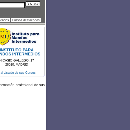
acados
Cursos destacados
INSTITUTO PARA
NDOS INTERMEDIOS
NICASIO GALLEGO, 17
28010, MADRID
r al Listado de sus Cursos
 formación profesional de sus