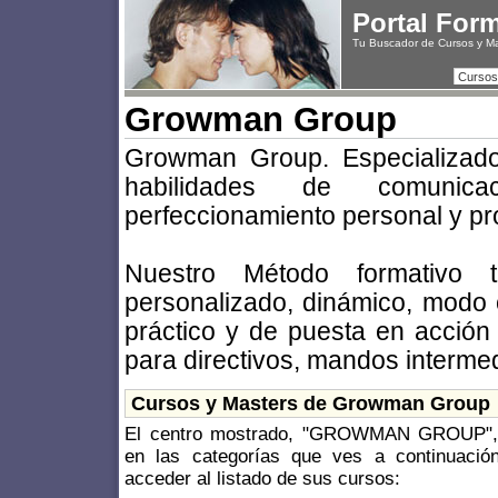
Portal For
Tu Buscador de Cursos y M
Cursos
Growman Group
Growman Group. Especializado
habilidades de comuni
perfeccionamiento personal y pro
Nuestro Método formativo t
personalizado, dinámico, modo 
práctico y de puesta en acción
para directivos, mandos intermed
Cursos y Masters de Growman Group
El centro mostrado, "GROWMAN GROUP", d
en las categorías que ves a continuació
acceder al listado de sus cursos: