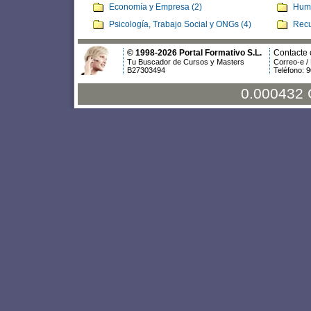
Economía y Empresa (2)
Huma
Psicología, Trabajo Social y ONGs (4)
Recu
© 1998-2026 Portal Formativo S.L.
Contacte 
Tu Buscador de Cursos y Masters
Correo-e /
B27303494
Teléfono: 
0.000432 