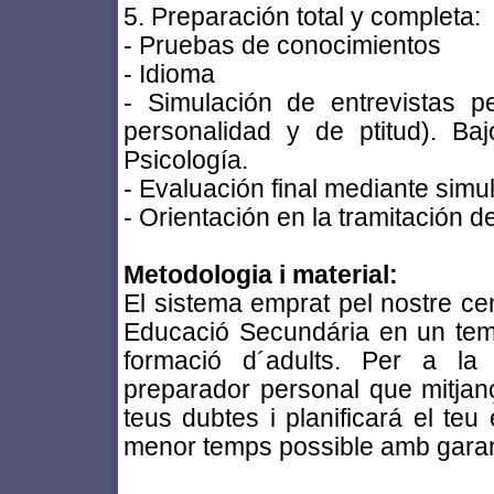
5. Preparación total y completa:
- Pruebas de conocimientos
- Idioma
- Simulación de entrevistas p
personalidad y de ptitud). Ba
Psicología.
- Evaluación final mediante sim
- Orientación en la tramitación de
Metodologia i material:
El sistema emprat pel nostre cen
Educació Secundária en un temp
formació d´adults. Per a la
preparador personal que mitjança
teus dubtes i planificará el teu e
menor temps possible amb garan