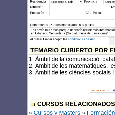
Residencia
Provincia
Dirección
Nº
Población
Cód. Postal
Comentarios (Puedes modificarlos a tu gusto)
Al pulsar Enviar acepto las
condiciones de uso.
TEMARIO CUBIERTO POR E
1. Àmbit de la comunicació: catal
2. Àmbit de les matemátiques, les
3. Àmbit de les ciéncies socials i 
CURSOS RELACIONADOS
»
Cursos y Masters
»
Formación