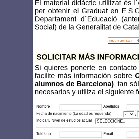
El material didáctic utilitzat és 
per obtenir el Graduat en E.S.O
Departament d´Educació (ante
Social) de la Generalitat de Cata
SOLICITAR MÁS INFORMAC
Si quieres ponerte en contact
facilite más información sobre
G
alumnos de Barcelona)
, tan s
necesarios y utiliza el siguiente 
Nombre
Apellidos
Fecha de nacimiento (La edad es requerida)
/
Indica tu Nivel de estudios actual
Teléfono
Email