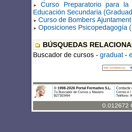
Curso Preparatorio para l
Educación Secundaria (Graduad
Curso de Bombers Ajuntament 
Oposiciones Psicopedagogía 
BÚSQUEDAS RELACIONA
Buscador de cursos -
graduat
-
© 1998-2026 Portal Formativo S.L.
Contacte 
Tu Buscador de Cursos y Masters
Correo-e /
B27303494
Teléfono: 
0.012672 