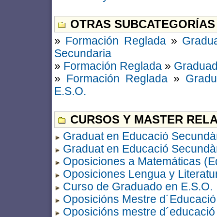
OTRAS SUBCATEGORÍAS
»
Formación Reglada
»
Gradu
Secundaria
»
Formación Reglada
»
Graduad
»
Formación Reglada
»
Grad
E.S.O.
CURSOS Y MASTER RELA
Graduat en Educació Secundàr
Graduat en Educació Secundàr
Oposiciones a Matemáticas (E
Oposiciones Lengua y Literatu
Curso de Graduado en E.S.O.
Oposicións Mestre d´Educació 
Oposicións mestre d´educació