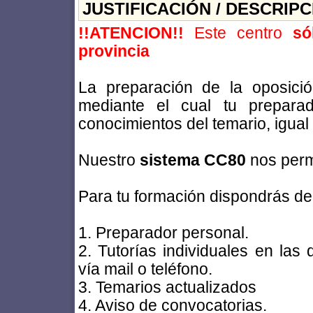
JUSTIFICACIÓN / DESCRIP
!!ATENCION!!
Este centro
só
provincia
La preparación de la oposici
mediante el cual tu prepara
conocimientos del temario, igual
Nuestro
sistema CC80
nos per
Para tu formación dispondrás de
1. Preparador personal.
2. Tutorías individuales en las
vía mail o teléfono.
3. Temarios actualizados
4. Aviso de convocatorias.