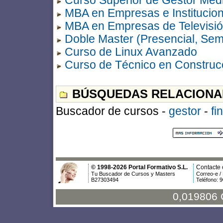
Curso Superior de Gestor Med
MBA en Empresas e Institucion
MBA en Empresas de Televisi
Doble Master (Presencial, Semi
Curso de Linux Avanzado
Curso de Técnico en Construcc
BÚSQUEDAS RELACIONA
Buscador de cursos -
gestor
-
fi
© 1998-2026 Portal Formativo S.L.
Contacte 
Tu Buscador de Cursos y Masters
Correo-e /
B27303494
Teléfono: 
0,019806 