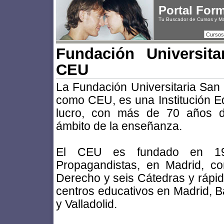
Portal For
Tu Buscador de Cursos y M
Cursos
Fundación Universit
CEU
La Fundación Universitaria San
como CEU, es una Institución E
lucro, con más de 70 años d
ámbito de la enseñanza.
El CEU es fundado en 193
Propagandistas, en Madrid, 
Derecho y seis Cátedras y rápi
centros educativos en Madrid, Ba
y Valladolid.