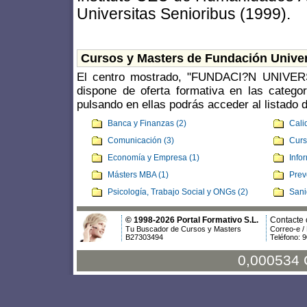
Universitas Senioribus (1999).
Cursos y Masters de Fundación Univer
El centro mostrado, "FUNDACI?N UNIVE
dispone de oferta formativa en las catego
pulsando en ellas podrás acceder al listado 
Banca y Finanzas (2)
Cali
Comunicación (3)
Curs
Economía y Empresa (1)
Info
Másters MBA (1)
Prev
Psicología, Trabajo Social y ONGs (2)
Sani
© 1998-2026 Portal Formativo S.L.
Contacte 
Tu Buscador de Cursos y Masters
Correo-e /
B27303494
Teléfono: 
0,000534 