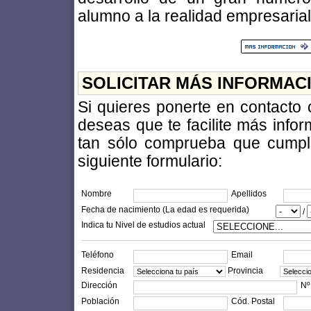
alumno a la realidad empresarial
SOLICITAR MÁS INFORMAC
Si quieres ponerte en contacto
deseas que te facilite más info
tan sólo comprueba que cumples
siguiente formulario:
Nombre
Apellidos
Fecha de nacimiento (La edad es requerida)
/
Indica tu Nivel de estudios actual
Teléfono
Email
Residencia
Provincia
Dirección
Nº
Población
Cód. Postal