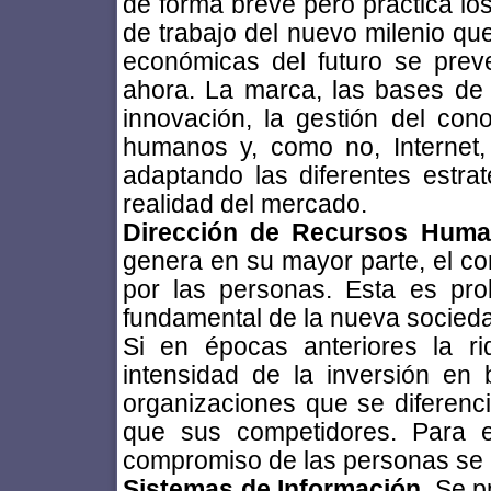
de forma breve pero práctica los
de trabajo del nuevo milenio qu
económicas del futuro se prev
ahora. La marca, las bases de d
innovación, la gestión del cono
humanos y, como no, Internet,
adaptando las diferentes estra
realidad del mercado.
Dirección de Recursos Hum
genera en su mayor parte, el co
por las personas. Esta es prob
fundamental de la nueva socied
Si en épocas anteriores la r
intensidad de la inversión en 
organizaciones que se diferenci
que sus competidores. Para el
compromiso de las personas se h
Sistemas de Información
. Se p