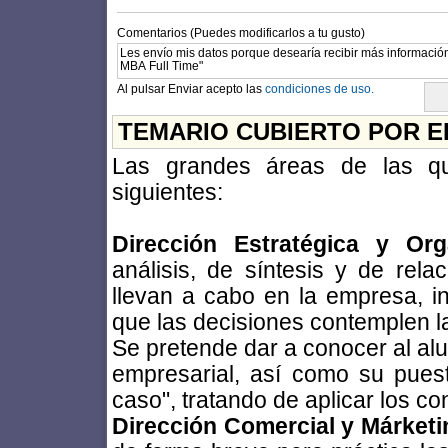
Comentarios (Puedes modificarlos a tu gusto)
Al pulsar Enviar acepto las
condiciones de uso.
TEMARIO CUBIERTO POR E
Las grandes áreas de las q
siguientes:
Dirección Estratégica y Org
análisis, de síntesis y de rela
llevan a cabo en la empresa, i
que las decisiones contemplen 
Se pretende dar a conocer al al
empresarial, así como su puest
caso", tratando de aplicar los c
Dirección Comercial y Márketi