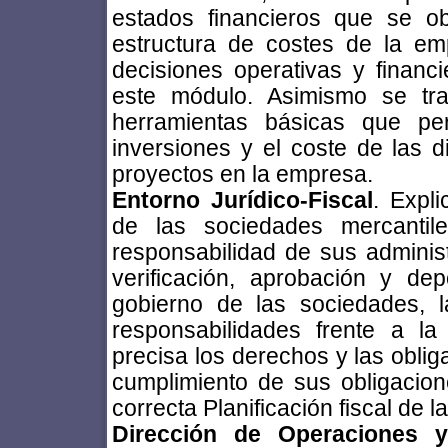
estados financieros que se ob
estructura de costes de la e
decisiones operativas y financ
este módulo. Asimismo se trat
herramientas básicas que per
inversiones y el coste de las di
proyectos en la empresa.
Entorno Jurídico-Fiscal
. Expli
de las sociedades mercantile
responsabilidad de sus administ
verificación, aprobación y de
gobierno de las sociedades, l
responsabilidades frente a l
precisa los derechos y las oblig
cumplimiento de sus obligacione
correcta Planificación fiscal de 
Dirección de Operaciones y