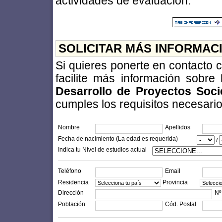
actividades de evaluación.
SOLICITAR MÁS INFORMAC
Si quieres ponerte en contacto
facilite más información sobre
Desarrollo de Proyectos Soci
cumples los requisitos necesarios 
Nombre
Apellidos
Fecha de nacimiento (La edad es requerida)
/
Indica tu Nivel de estudios actual
Teléfono
Email
Residencia
Provincia
Dirección
Nº
Población
Cód. Postal