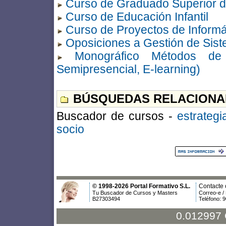
Curso de Graduado Superior de
Curso de Educación Infantil
Curso de Proyectos de Informá
Oposiciones a Gestión de Sist
Monográfico Métodos de P
Semipresencial, E-learning)
BÚSQUEDAS RELACIONA
Buscador de cursos -
estrategi
socio
© 1998-2026 Portal Formativo S.L.
Contacte 
Tu Buscador de Cursos y Masters
Correo-e /
B27303494
Teléfono: 
0.012997 