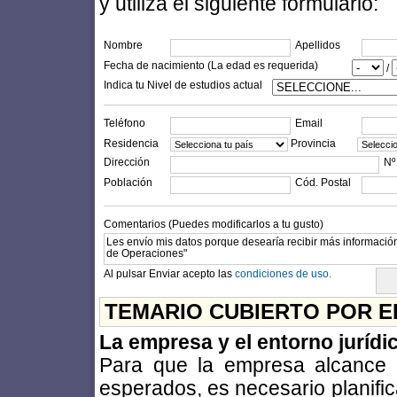
y utiliza el siguiente formulario:
Nombre
Apellidos
Fecha de nacimiento (La edad es requerida)
/
Indica tu Nivel de estudios actual
Teléfono
Email
Residencia
Provincia
Dirección
Nº
Población
Cód. Postal
Comentarios (Puedes modificarlos a tu gusto)
Al pulsar Enviar acepto las
condiciones de uso.
TEMARIO CUBIERTO POR E
La empresa y el entorno jurídi
Para que la empresa alcance s
esperados, es necesario planific