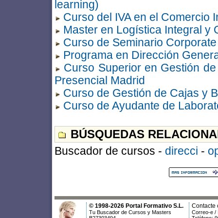
learning)
Curso del IVA en el Comercio I
Master en Logística Integral y
Curso de Seminario Corporate
Programa en Dirección Genera
Curso Superior en Gestión de
Presencial Madrid
Curso de Gestión de Cajas y B
Curso de Ayudante de Laborat
BÚSQUEDAS RELACIONA
Buscador de cursos -
direcci
-
o
© 1998-2026 Portal Formativo S.L.
Contacte 
Tu Buscador de Cursos y Masters
Correo-e /