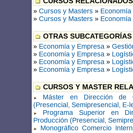
CURSOS RELACIONADOS
»
Cursos y Masters
»
Economía
»
Cursos y Masters
»
Economía
OTRAS SUBCATEGORÍAS
»
Economía y Empresa
»
Gestió
»
Economía y Empresa
»
Logíst
»
Economía y Empresa
»
Logíst
»
Economía y Empresa
»
Logíst
CURSOS Y MASTER RELA
Máster en Dirección de O
(Presencial, Semipresencial, E-l
Programa Superior en Dir
Producción (Presencial, Semipre
Monográfico Comercio Interna