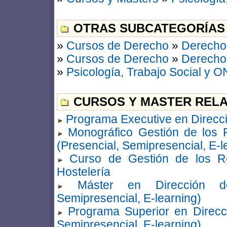
OTRAS SUBCATEGORÍAS
»
Cursos de Derecho
»
Derecho 
»
Cursos de Derecho
»
Derecho 
»
Psicología, Trabajo Social y 
CURSOS Y MASTER RELA
Programa Executive en Direc
Monográfico Gestión de los
(Presencial, Semipresencial, E-l
Curso de Gestión de los 
Hostelería
Máster en Dirección d
Semipresencial, E-learning)
Programa Superior en Direc
Semipresencial, E-learning)