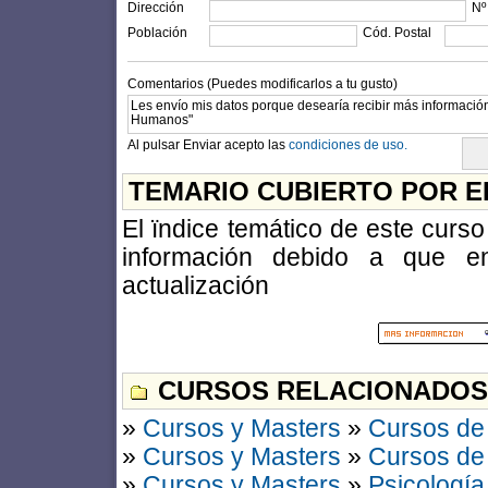
Dirección
Nº
Población
Cód. Postal
Comentarios (Puedes modificarlos a tu gusto)
Al pulsar Enviar acepto las
condiciones de uso.
TEMARIO CUBIERTO POR E
El ïndice temático de este curso 
información debido a que e
actualización
CURSOS RELACIONADOS
»
Cursos y Masters
»
Cursos de
»
Cursos y Masters
»
Cursos de
»
Cursos y Masters
»
Psicología