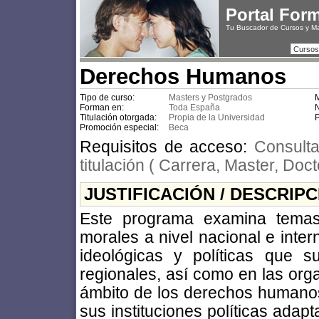
Portal For
Tu Buscador de Cursos y M
Cursos
Derechos Humanos
Tipo de curso:
Masters y Postgrados
M
Forman en:
Toda España
N
Titulación otorgada:
Propia de la Universidad
P
Promoción especial:
Beca
Requisitos de acceso:
Consulta
titulación ( Carrera, Master, Doc
JUSTIFICACIÓN / DESCRIP
Este programa examina temas 
morales a nivel nacional e inter
ideológicas y políticas que 
regionales, así como en las org
ámbito de los derechos humanos
sus instituciones políticas ada