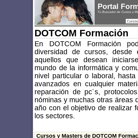
Portal For
Tu Buscador de Cursos y M
Cursos
DOTCOM Formación
En DOTCOM Formación podr
diversidad de cursos, desde 
aquellos que desean iniciars
mundo de la informática y comu
nivel particular o laboral, has
avanzados en cualquier materi
reparación de pc´s, protocolos
nóminas y muchas otras áreas q
año con el objetivo de realizar
los sectores.
Cursos y Masters de DOTCOM Formac