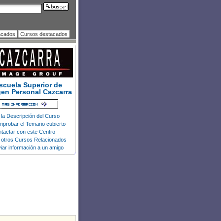
acados
Cursos destacados
scuela Superior de
en Personal Cazcarra
 la Descripción del Curso
probar el Temario cubierto
tactar con este Centro
 otros Cursos Relacionados
iar información a un amigo