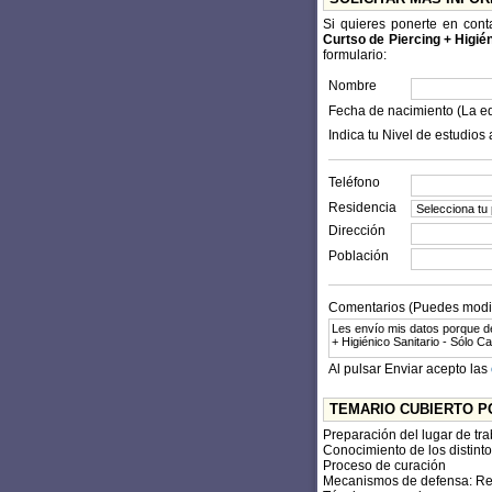
Si quieres ponerte en con
Curtso de Piercing + Higién
formulario:
Nombre
Fecha de nacimiento (La e
Indica tu Nivel de estudios 
Teléfono
Residencia
Dirección
Población
Comentarios (Puedes modifi
Al pulsar Enviar acepto las
TEMARIO CUBIERTO P
Preparación del lugar de tra
Conocimiento de los distintos
Proceso de curación
Mecanismos de defensa: Re