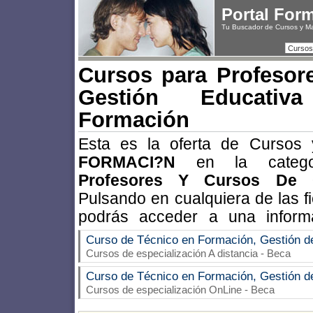
Portal For
Tu Buscador de Cursos y M
Cursos
Cursos para Profesor
Gestión Educati
Formación
Esta es la oferta de Cursos
FORMACI?N
en la categ
Profesores Y Cursos De G
Pulsando en cualquiera de las f
podrás acceder a una inform
Curso de Técnico en Formación, Gestión d
Cursos de especialización A distancia - Beca
Curso de Técnico en Formación, Gestión d
Cursos de especialización OnLine - Beca