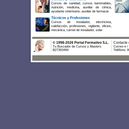
Cursos de sanidad, cursos baremables,
nutrición, medicina, auxiliar de clínica,
ayudante veterinario, auxiliar de farmacia
Técnicos y Profesiones
Cursos de instalador, electricista,
calefacción, profesiones, vigilante, oficios,
mecánica, carnet de instalador, solar
© 1998-2026 Portal Formativo S.L.
Contacte 
Tu Buscador de Cursos y Masters
Correo-e /
B27303494
Teléfono: 