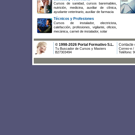
Cursos de sanidad, cursos baremables,
nutrición, medicina, auxiliar de clínica,
ayudante veterinario, auxiliar de farmacia
Técnicos y Profesiones
Cursos de instalador, electricista,
calefacción, profesiones, vigilante, oficios,
mecánica, carnet de instalador, solar
© 1998-2026 Portal Formativo S.L.
Contacte 
Tu Buscador de Cursos y Masters
Correo-e /
B27303494
Teléfono: 