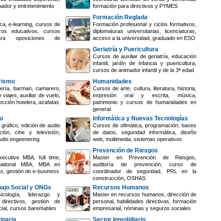
nador y entretenimiento
formación para directivos y PYMES
Formación Reglada
ca, e-learning, cursos de
Formación profesional y ciclos formativos,
ros educativos, cursos
diplomaturas universitarias, licenciaturas,
ara oposiciones de
acceso a la universidad, graduado en ESO
Geriatría y Puericultura
Cursos de auxiliar de geriatría, educación
infantil, jardín de infancia y puericultura,
cursos de animador infantil y de la 3ª edad
urismo
Humanidades
ería, barman, camarero,
Cursos de arte, cultura, literatura, historia,
 viajes, auxiliar de vuelo,
expresión oral y escrita, música,
ección hotelera, azafatas
patrimonio y cursos de humanidades en
general
o
Informática y Nuevas Tecnologías
gráfico, edición de audio
Cursos de ofimática, programación, bases
ión, cine y televisión,
de datos, seguridad informática, diseño
udio engeenering
web, multimedia, sistemas operativos
Prevención de Riesgos
ecutive MBA, full time,
Master en Prevención de Riesgos,
rnational MBA, MBA en
auditoría de prevención, curso de
s, gestión de e-business
coordinador de seguridad, PRL en la
construcción, OSHAS
bajo Social y ONGs
Recursos Humanos
cología, liderazgo y
Master en recursos humanos, dirección de
directivos, gestión de
personal, habilidades directivas, formación
cial, cursos baremables
empresarial, nóminas y seguros sociales
inaria
Sector Inmobiliario