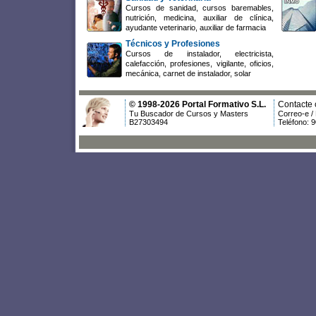
Cursos de sanidad, cursos baremables,
nutrición, medicina, auxiliar de clínica,
ayudante veterinario, auxiliar de farmacia
Técnicos y Profesiones
Cursos de instalador, electricista,
calefacción, profesiones, vigilante, oficios,
mecánica, carnet de instalador, solar
© 1998-2026 Portal Formativo S.L.
Contacte 
Tu Buscador de Cursos y Masters
Correo-e /
B27303494
Teléfono: 