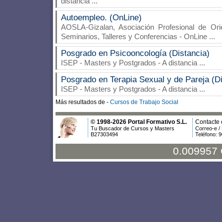
distancia
...
Autoempleo. (OnLine)
AOSLA-Gizalan, Asociación Profesional de Ori
Seminarios, Talleres y Conferencias - OnLine
...
Posgrado en Psicooncología (Distancia)
ISEP
- Masters y Postgrados - A distancia
...
Posgrado en Terapia Sexual y de Pareja (Di
ISEP
- Masters y Postgrados - A distancia
...
Más resultados de -
Cursos de Trabajo Social
© 1998-2026 Portal Formativo S.L.
Contacte 
Tu Buscador de Cursos y Masters
Correo-e /
B27303494
Teléfono: 
0.009957 