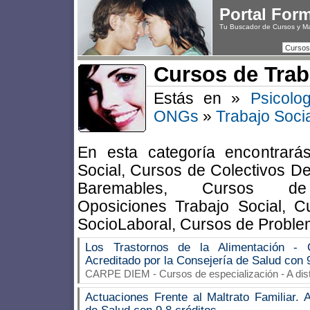
Portal For
Tu Buscador de Cursos y M
Cursos
Cursos de Trab
Estás en »
Psicolo
ONGs
»
Trabajo Soci
En esta categoría encontrará
Social, Cursos de Colectivos D
Baremables, Cursos de 
Oposiciones Trabajo Social, C
SocioLaboral, Cursos de Proble
Los Trastornos de la Alimentación - 
Acreditado por la Consejería de Salud con 
CARPE DIEM
- Cursos de especialización - A di
Actuaciones Frente al Maltrato Familiar. 