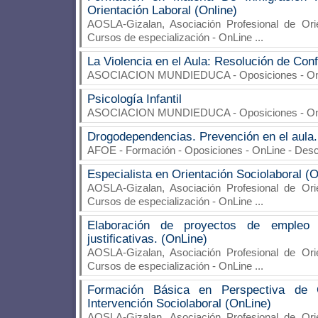
Orientación Laboral (Online)
AOSLA-Gizalan, Asociación Profesional de Ori
Cursos de especialización - OnLine
...
La Violencia en el Aula: Resolución de Conf
ASOCIACION MUNDIEDUCA
- Oposiciones - O
Psicología Infantil
ASOCIACION MUNDIEDUCA
- Oposiciones - O
Drogodependencias. Prevención en el aula.
AFOE - Formación
- Oposiciones - OnLine - Des
Especialista en Orientación Sociolaboral (
AOSLA-Gizalan, Asociación Profesional de Ori
Cursos de especialización - OnLine
...
Elaboración de proyectos de empleo
justificativas. (OnLine)
AOSLA-Gizalan, Asociación Profesional de Ori
Cursos de especialización - OnLine
...
Formación Básica en Perspectiva de
Intervención Sociolaboral (OnLine)
AOSLA-Gizalan, Asociación Profesional de Ori