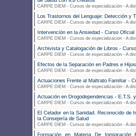
de Salud con 9,8 créditos
CARPE DIEM
- Cursos de especialización - A di
Los Trastornos del Lenguaje: Detección y T
CARPE DIEM
- Cursos de especialización - A di
Intervención en la Ansiedad - Curso Oficial
CARPE DIEM
- Cursos de especialización - A di
Archivista y Catalogación de Libros - Curso
CARPE DIEM
- Cursos de especialización - A di
Efectos de la Separación en Padres e Hijos
CARPE DIEM
- Cursos de especialización - A di
Actuaciones Frente al Maltrato Familiar - C
CARPE DIEM
- Cursos de especialización - A di
Actuación en Drogodependencias - E.T.S. y
CARPE DIEM
- Cursos de especialización - A di
El Celador en la Sanidad. Reconocido de I
la Consejería de Salud
CARPE DIEM
- Cursos de especialización - A di
Formación en Materia De Inmigración 