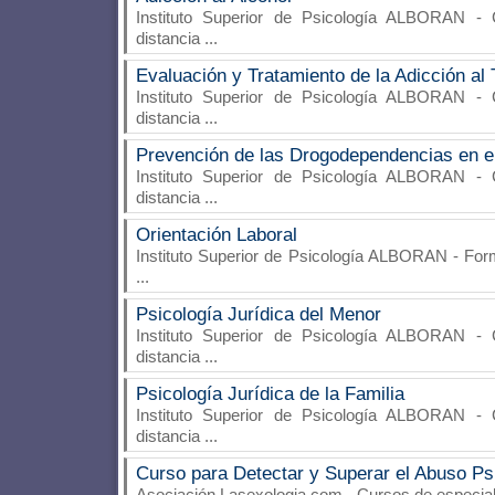
Instituto Superior de Psicología ALBORAN
- C
distancia
...
Evaluación y Tratamiento de la Adicción al
Instituto Superior de Psicología ALBORAN
- C
distancia
...
Prevención de las Drogodependencias en e
Instituto Superior de Psicología ALBORAN
- C
distancia
...
Orientación Laboral
Instituto Superior de Psicología ALBORAN
- Form
...
Psicología Jurídica del Menor
Instituto Superior de Psicología ALBORAN
- C
distancia
...
Psicología Jurídica de la Familia
Instituto Superior de Psicología ALBORAN
- C
distancia
...
Curso para Detectar y Superar el Abuso Ps
Asociación Lasexologia.com
- Cursos de especial