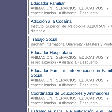
Educador Familiar
ANIMACION, SERVICIOS EDUCATIVOS Y 
especialización - A distancia - Descuento
...
Adicción a la Cocaína
Instituto Superior de Psicología ALBORAN
- C
distancia
...
Trabajo Social
Bircham International University
- Masters y Postg
Educador Hospitalario
ANIMACION, SERVICIOS EDUCATIVOS Y 
especialización - A distancia - Descuento
...
Educador Familiar: Intervención con Fami
Social
ANIMACION, SERVICIOS EDUCATIVOS Y 
especialización - A distancia - Descuento
...
Coordinador de Educadores y Animadores
ANIMACION, SERVICIOS EDUCATIVOS Y 
especialización - A distancia - Descuento
...
Estrategias para la Planificación y el De