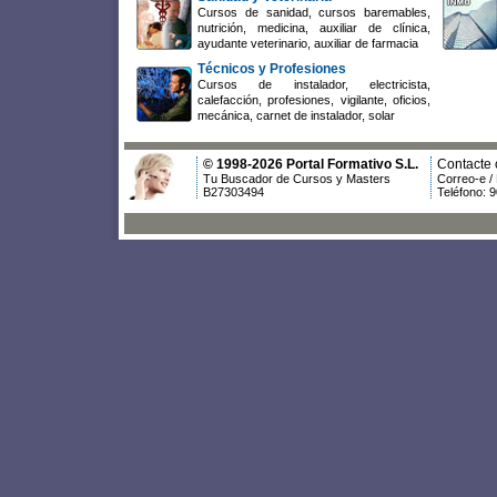
Cursos de sanidad, cursos baremables,
nutrición, medicina, auxiliar de clínica,
ayudante veterinario, auxiliar de farmacia
Técnicos y Profesiones
Cursos de instalador, electricista,
calefacción, profesiones, vigilante, oficios,
mecánica, carnet de instalador, solar
© 1998-2026 Portal Formativo S.L.
Contacte 
Tu Buscador de Cursos y Masters
Correo-e /
B27303494
Teléfono: 