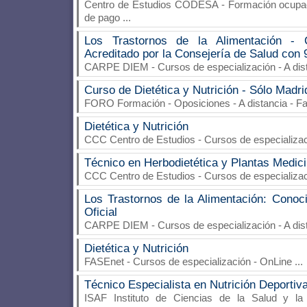
Centro de Estudios CODESA
- Formación ocupaci
de pago
...
Los Trastornos de la Alimentación - 
Acreditado por la Consejería de Salud con 
CARPE DIEM
- Cursos de especialización - A di
Curso de Dietética y Nutrición - Sólo Madri
FORO Formación
- Oposiciones - A distancia - F
Dietética y Nutrición
CCC Centro de Estudios
- Cursos de especializac
Técnico en Herbodietética y Plantas Medic
CCC Centro de Estudios
- Cursos de especializac
Los Trastornos de la Alimentación: Conoc
Oficial
CARPE DIEM
- Cursos de especialización - A di
Dietética y Nutrición
FASEnet
- Cursos de especialización - OnLine
...
Técnico Especialista en Nutrición Deportiv
ISAF Instituto de Ciencias de la Salud y la 