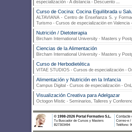
especialización - A distancia - Descuento
...
Curso de Cocina: Cocina Equilibrada u Sal
ALTAVIANA - Centro de Enseñanza S. y Formaci
Turismo
- Cursos de especialización en Valencia 
Nutrición / Dietoterapia
Bircham International University
- Masters y Postg
Ciencias de la Alimentación
Bircham International University
- Masters y Postg
Curso de Herbodietética
VITAE STUDIOS
- Cursos de especialización - 
Alimentación y Nutrición en la Infancia
Campus Digital
- Cursos de especialización - On
Visualización Creativa para Adelgazar
Octogon Mistic
- Seminarios, Talleres y Conferenc
© 1998-2026 Portal Formativo S.L.
Contacte 
Tu Buscador de Cursos y Masters
Correo-e /
B27303494
Teléfono: 