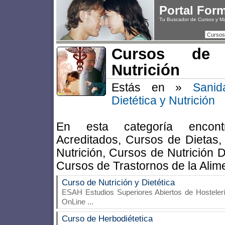
Portal For
Tu Buscador de Cursos y M
Cursos
Cursos de 
Nutrición
Estás en »
Sanid
Dietética y Nutrición
En esta categoría encont
Acreditados, Cursos de Dietas,
Nutrición, Cursos de Nutrición D
Cursos de Trastornos de la Alim
Curso de Nutrición y Dietética
ESAH Estudios Superiores Abiertos de Hosteler
OnLine
...
Curso de Herbodiétetica