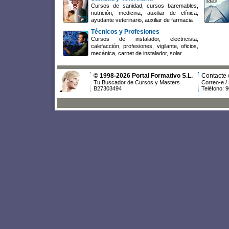
Cursos de sanidad, cursos baremables,
nutrición, medicina, auxiliar de clínica,
ayudante veterinario, auxiliar de farmacia
Técnicos y Profesiones
Cursos de instalador, electricista,
calefacción, profesiones, vigilante, oficios,
mecánica, carnet de instalador, solar
© 1998-2026 Portal Formativo S.L.
Contacte 
Tu Buscador de Cursos y Masters
Correo-e /
B27303494
Teléfono: 