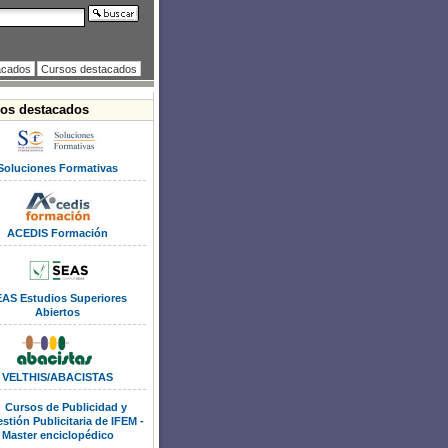
acados
Cursos destacados
ros destacados
Soluciones Formativas
ACEDIS Formación
AS Estudios Superiores
Abiertos
VELTHIS/ABACISTAS