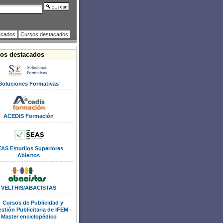
acados
Cursos destacados
ros destacados
Soluciones Formativas
ACEDIS Formación
AS Estudios Superiores
Abiertos
VELTHIS/ABACISTAS